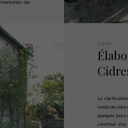
fermentation des
CIDRE
Élabo
Cidre
La clarificatio
moûts de cidre 
quelques jours 
constitué d’un