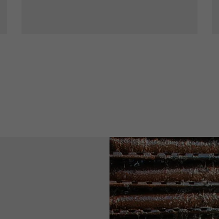
DOMAINE DU TERTRE
Cidre acidulé