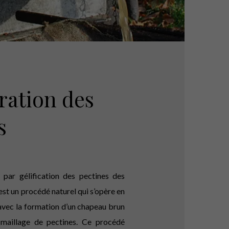
ration des
s
n par gélification des pectines des
est un procédé naturel qui s’opère en
avec la formation d’un chapeau brun
 maillage de pectines. Ce procédé