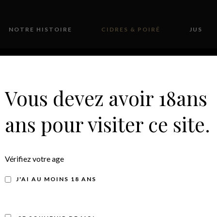
NOTRE HISTOIRE
CIDRES & POIRÉ
JUS
Vous devez avoir 18ans
ans pour visiter ce site.
DOMAINE DU TERTRE
CIDRES ET POIRÉ
Vérifiez votre age
J'AI AU MOINS 18 ANS