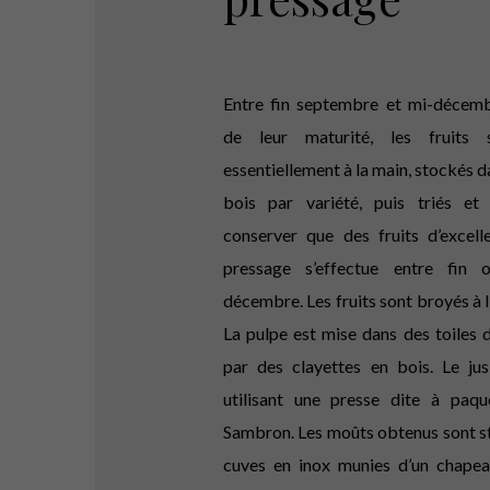
Entre fin septembre et mi-décemb
de leur maturité, les fruits 
essentiellement à la main, stockés d
bois par variété, puis triés et
conserver que des fruits d’excelle
pressage s’effectue entre fin 
décembre. Les fruits sont broyés à l
La pulpe est mise dans des toiles 
par des clayettes en bois. Le jus
utilisant une presse dite à paq
Sambron. Les moûts obtenus sont s
cuves en inox munies d’un chapea