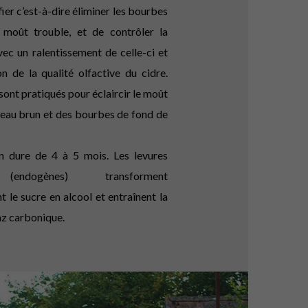
ier c’est-à-dire éliminer les bourbes
 moût trouble, et de contrôler la
ec un ralentissement de celle-ci et
n de la qualité olfactive du cidre.
sont pratiqués pour éclaircir le moût
peau brun et des bourbes de fond de
n dure de 4 à 5 mois. Les levures
 (endogènes) transforment
 le sucre en alcool et entraînent la
az carbonique.