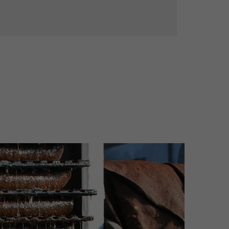
DOMAINE DU TERTRE
Poiré fermier